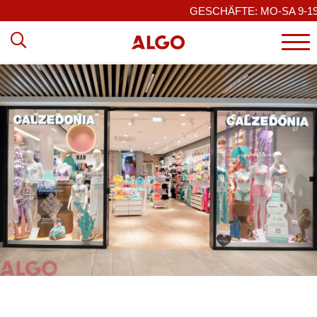
GESCHÄFTE: MO-SA 9-19 / 