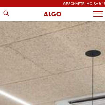
GESCHÄFTE: MO-SA 9-19 / 