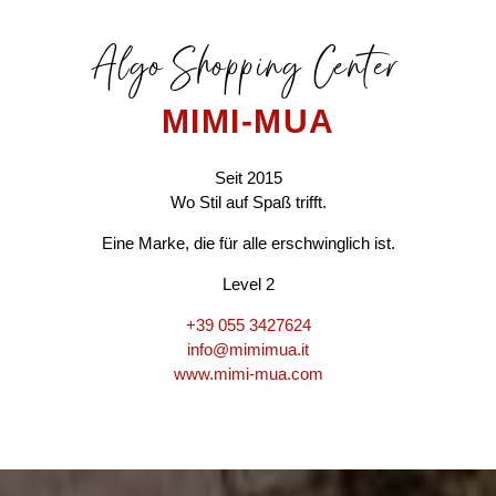
Algo Shopping Center
MIMI-MUA
Seit 2015
Wo Stil auf Spaß trifft.
Eine Marke, die für alle erschwinglich ist.
Level 2
+39 055 3427624
info@
mimimua.it
www.mimi-mua.com