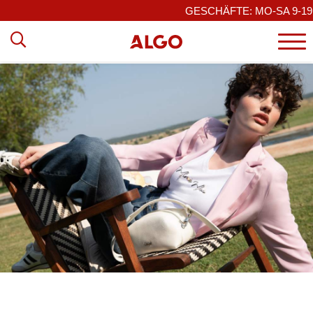
GESCHÄFTE: MO-SA 9-19 / SO